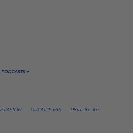
PODCASTS
 EVASION
GROUPE HPI
Plan du site