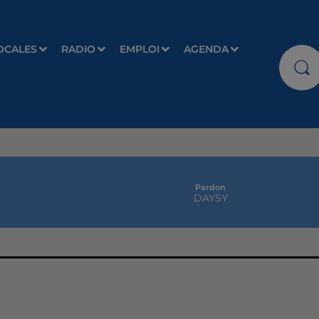
OCALES
RADIO
EMPLOI
AGENDA
Pardon
DAYSY