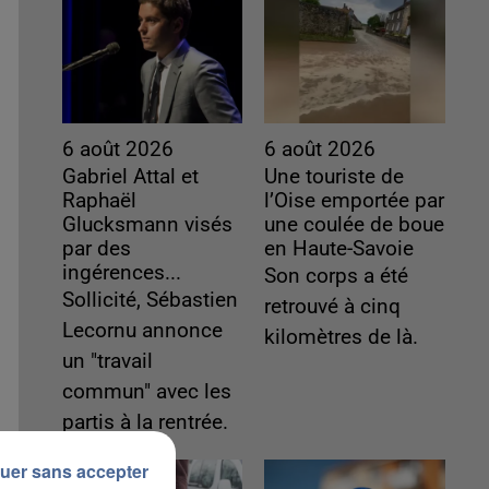
6 août 2026
6 août 2026
Gabriel Attal et
Une touriste de
Raphaël
l’Oise emportée par
Glucksmann visés
une coulée de boue
par des
en Haute-Savoie
ingérences...
Son corps a été
Sollicité, Sébastien
retrouvé à cinq
Lecornu annonce
kilomètres de là.
un "travail
commun" avec les
partis à la rentrée.
uer sans accepter