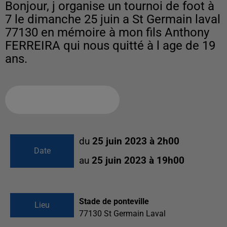
Bonjour, j organise un tournoi de foot à
7 le dimanche 25 juin a St Germain laval
77130 en mémoire à mon fils Anthony
FERREIRA qui nous quitté à l age de 19
ans.
Ajouter à votre calendrier
du
25 juin 2023 à 2h00
Date
au
25 juin 2023 à 19h00
Stade de ponteville
Lieu
77130
St Germain Laval