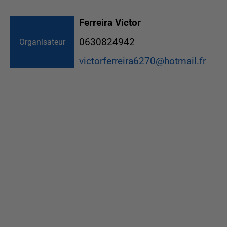
Ferreira Victor
0630824942
Organisateur
victorferreira6270@hotmail.fr