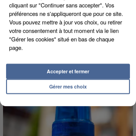
cliquant sur "Continuer sans accepter". Vos
préférences ne s'appliqueront que pour ce site.
Vous pouvez mettre à jour vos choix, ou retirer
votre consentement à tout moment via le lien
5 août 2026
"Gérer les cookies" situé en bas de chaque
L’un des fondateurs supposés de la DZ Mafia
page.
interpellé en Algérie
Il est soupçonné d'y avoir mené ses opérations en
France.
Accepter et fermer
Gérer mes choix