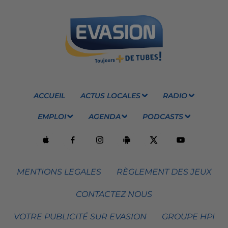
ACCUEIL
ACTUS LOCALES
RADIO
EMPLOI
AGENDA
PODCASTS
MENTIONS LEGALES
RÈGLEMENT DES JEUX
CONTACTEZ NOUS
VOTRE PUBLICITÉ SUR EVASION
GROUPE HPI