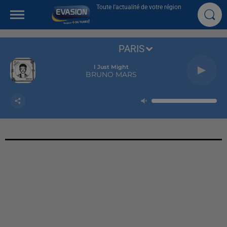
Toute l'actualité de votre région
PARIS
I Just Might
BRUNO MARS