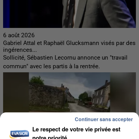
6 août 2026
Gabriel Attal et Raphaël Glucksmann visés par des
ingérences...
Sollicité, Sébastien Lecornu annonce un "travail
commun" avec les partis à la rentrée.
Continuer sans accepter
Le respect de votre vie privée est
notre priorité