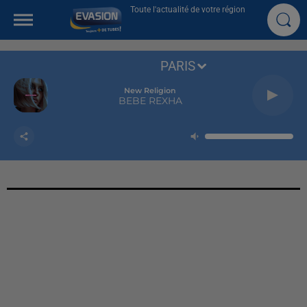
Toute l'actualité de votre région
PARIS
New Religion
BEBE REXHA