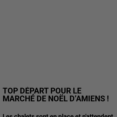
TOP DÉPART POUR LE
MARCHÉ DE NOËL D’AMIENS !
Les chalets sont en place et n'attendent