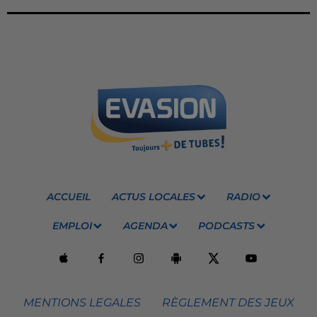
ACCUEIL
ACTUS LOCALES
RADIO
EMPLOI
AGENDA
PODCASTS
MENTIONS LEGALES
RÈGLEMENT DES JEUX