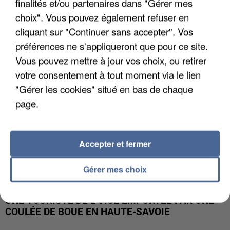
finalités et/ou partenaires dans "Gérer mes
UN SECOND CADRE DE LA DZ MAFIA
INTERPELLÉ EN ALGÉRIE
choix". Vous pouvez également refuser en
cliquant sur "Continuer sans accepter". Vos
préférences ne s'appliqueront que pour ce site.
Vous pouvez mettre à jour vos choix, ou retirer
votre consentement à tout moment via le lien
"Gérer les cookies" situé en bas de chaque
page.
Accepter et fermer
Gérer mes choix
UNE TOURISTE DE L’OISE EMPORTÉE PAR UNE
COULÉE DE BOUE EN HAUTE-SAVOIE