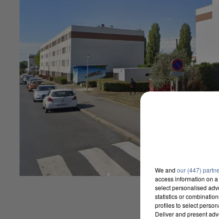
We and
our (447) partn
access information on a 
select personalised ad
statistics or combinatio
profiles to select person
Deliver and present adv