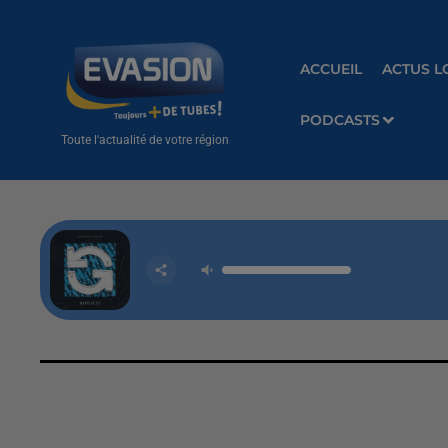
ACCUEIL
ACTUS L
PODCASTS
Toute l'actualité de votre région