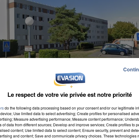
Contin
Le respect de votre vie privée est notre priorité
ers
do the following data processing based on your consent and/or our legitimate int
device; Use limited data to select advertising; Create profiles for personalised adver
vertising; Measure advertising performance; Measure content performance; Unders
ns of data from different sources; Develop and improve services; Create profiles to 
alised content; Use limited data to select content; Ensure security, prevent and detect
ertising and content; Save and communicate privacy choices. These technologies