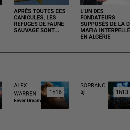
APRÈS TOUTES CES
L’UN DES
CANICULES, LES
FONDATEURS
REFUGES DE FAUNE
SUPPOSÉS DE LA D
SAUVAGE SONT...
MAFIA INTERPELL
EN ALGÉRIE
ALEX
SOPRANO
1h16
1h16
1h13
1h13
Dj
WARREN
Fever Dream