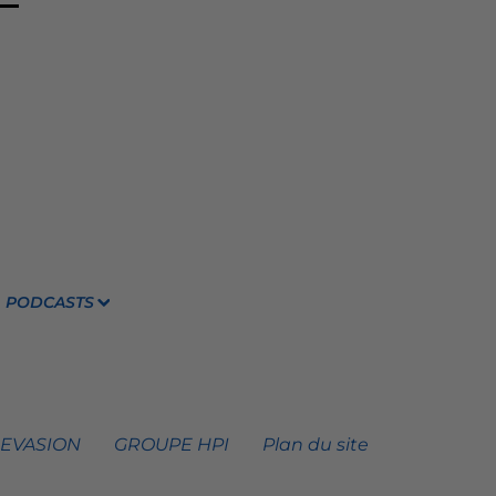
PODCASTS
 EVASION
GROUPE HPI
Plan du site