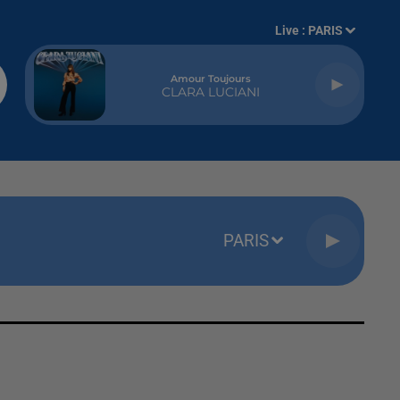
Live :
PARIS
Amour Toujours
CLARA LUCIANI
PARIS