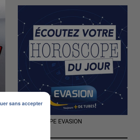
uer sans accepter
L'HOROSCOPE EVASION