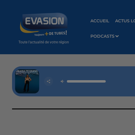
ACCUEIL
ACTUS L
PODCASTS
Toute l'actualité de votre région