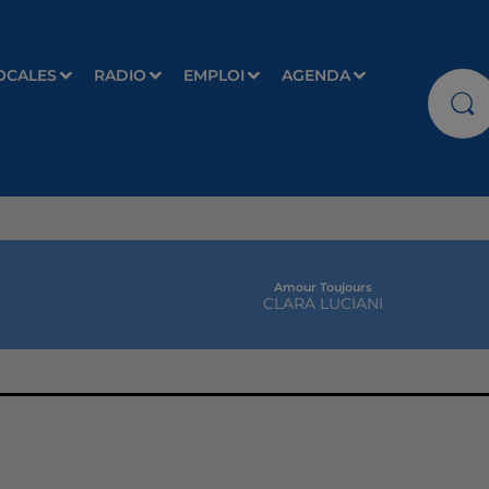
OCALES
RADIO
EMPLOI
AGENDA
Amour Toujours
CLARA LUCIANI