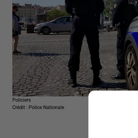
Policiers
Crédit :
Police Nationale