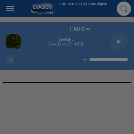
Toute l'actualité de votre région
PARIS
Daylight
DAVID KUSHNER