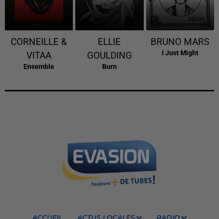
CORNEILLE &
ELLIE
BRUNO MARS
I Just Might
VITAA
GOULDING
Ensemble
Burn
ACCUEIL
ACTUS LOCALES
RADIO