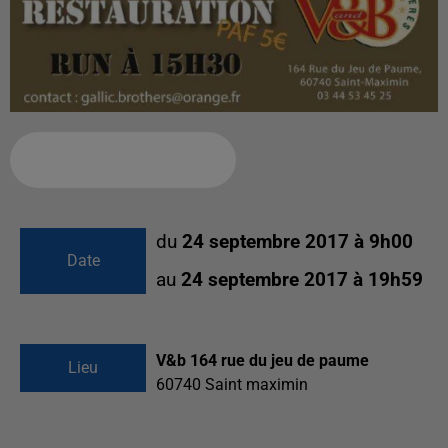
Ajouter à votre calendrier
du
24 septembre 2017 à 9h00
Date
au
24 septembre 2017 à 19h59
V&b 164 rue du jeu de paume
Lieu
60740
Saint maximin