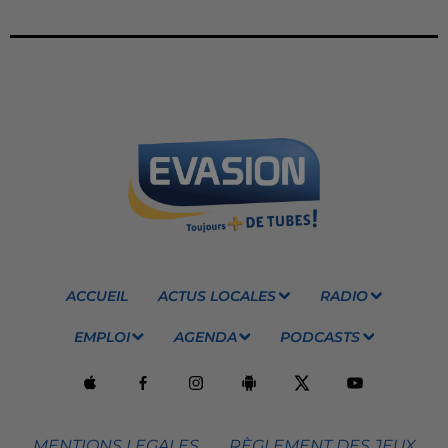
ACCUEIL
ACTUS LOCALES
RADIO
EMPLOI
AGENDA
PODCASTS
MENTIONS LEGALES
RÈGLEMENT DES JEUX