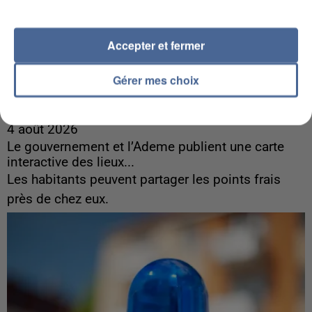
Accepter et fermer
Gérer mes choix
4 août 2026
Le gouvernement et l’Ademe publient une carte
interactive des lieux...
Les habitants peuvent partager les points frais
près de chez eux.