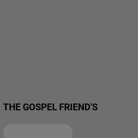
THE GOSPEL FRIEND'S
Ajouter à votre calendrier