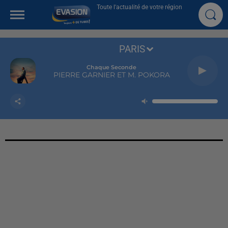
Toute l'actualité de votre région
PARIS
Chaque Seconde
PIERRE GARNIER ET M. POKORA