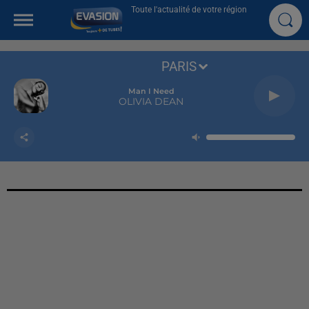
Toute l'actualité de votre région
PARIS
Man I Need
OLIVIA DEAN