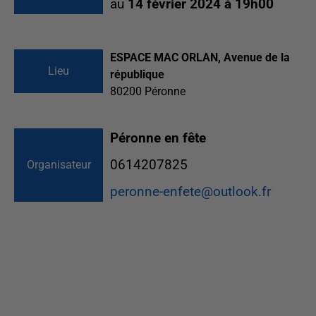
au
14 février 2024 à 19h00
ESPACE MAC ORLAN, Avenue de la
Lieu
république
80200
Péronne
Péronne en fête
0614207825
Organisateur
peronne-enfete@outlook.fr