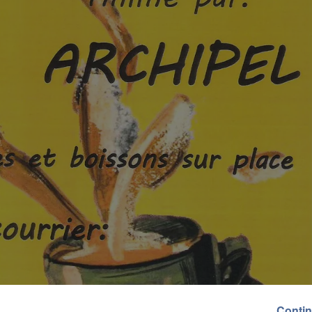
Contin