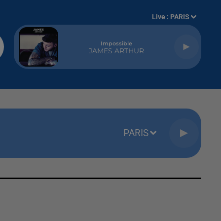
Live :
PARIS
Impossible
JAMES ARTHUR
PARIS