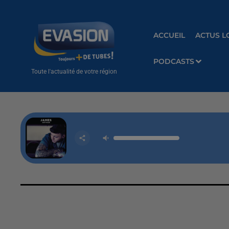
ACCUEIL
ACTUS L
PODCASTS
Toute l'actualité de votre région