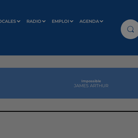
OCALES
RADIO
EMPLOI
AGENDA
Impossible
JAMES ARTHUR