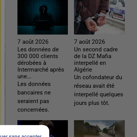
7 août 2026
7 août 2026
Les données de
Un second cadre
300 000 clients
de la DZ Mafia
dérobées à
interpellé en
Intermarché après
Algérie
une...
Un cofondateur du
Les données
réseau avait été
bancaires ne
interpellé quelques
seraient pas
jours plus tôt.
concernées.
uer sans accepter