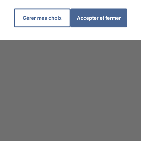
TES AVRECHY
Gérer mes choix
Accepter et fermer
ge.fr