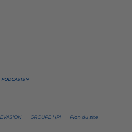
PODCASTS
 EVASION
GROUPE HPI
Plan du site