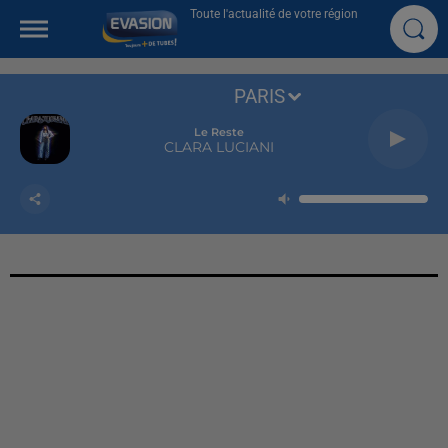
Toute l'actualité de votre région
PARIS
Le Reste
CLARA LUCIANI