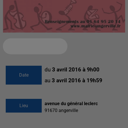
Ajouter à votre calendrier
du
3 avril 2016 à 9h00
Date
au
3 avril 2016 à 19h59
avenue du général leclerc
Lieu
91670
angerville