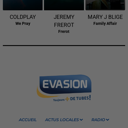
COLDPLAY
JEREMY
MARY J BLIGE
We Pray
Family Affair
FREROT
Frerot
ACCUEIL
ACTUS LOCALES
RADIO