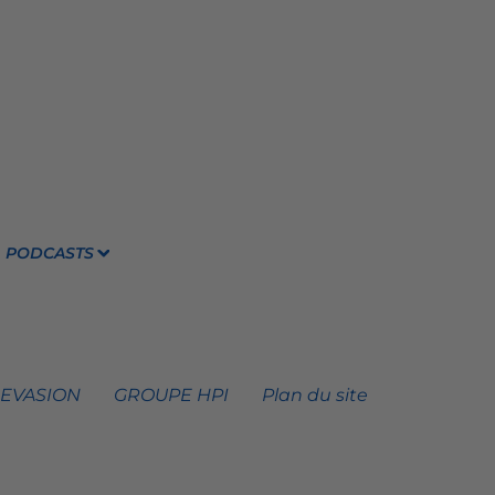
PODCASTS
 EVASION
GROUPE HPI
Plan du site