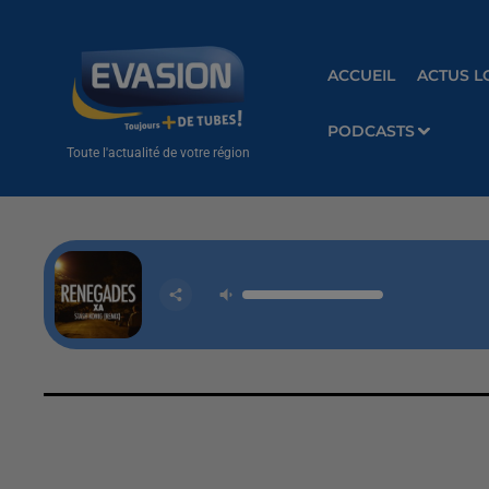
ACCUEIL
ACTUS L
PODCASTS
Toute l'actualité de votre région