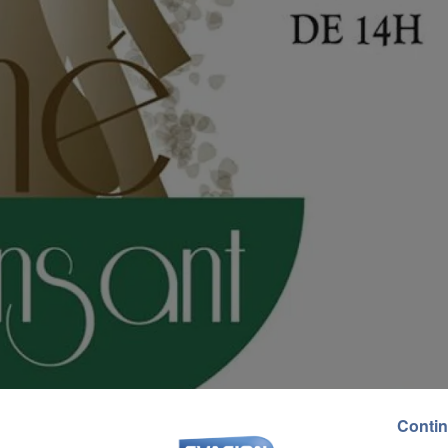
Contin