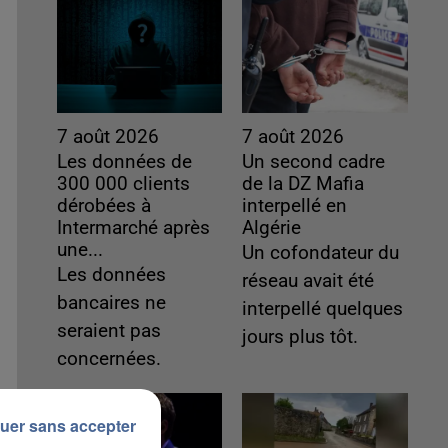
7 août 2026
7 août 2026
Les données de
Un second cadre
300 000 clients
de la DZ Mafia
dérobées à
interpellé en
Intermarché après
Algérie
une...
Un cofondateur du
Les données
réseau avait été
bancaires ne
interpellé quelques
seraient pas
jours plus tôt.
concernées.
uer sans accepter