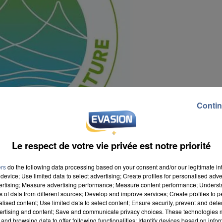
Contin
Le respect de votre vie privée est notre priorité
ers
do the following data processing based on your consent and/or our legitimate int
device; Use limited data to select advertising; Create profiles for personalised adver
vertising; Measure advertising performance; Measure content performance; Unders
ns of data from different sources; Develop and improve services; Create profiles to 
alised content; Use limited data to select content; Ensure security, prevent and detect
ertising and content; Save and communicate privacy choices. These technologies
and browsing data to offer following functionalities: Identify devices based on infor