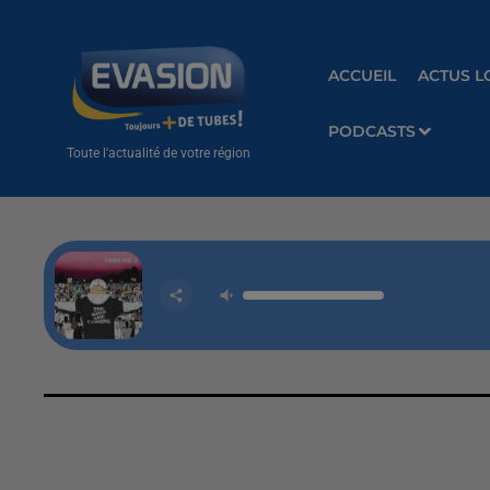
ACCUEIL
ACTUS L
PODCASTS
Toute l'actualité de votre région