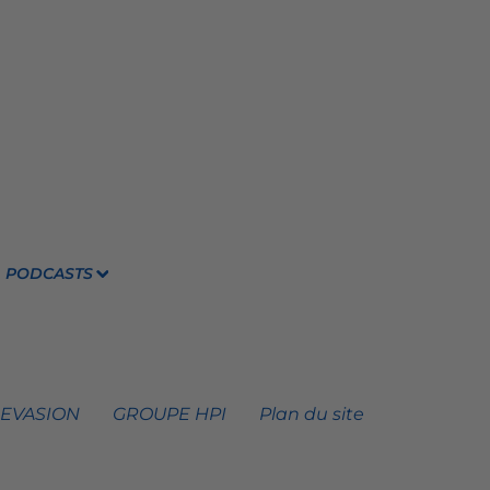
PODCASTS
 EVASION
GROUPE HPI
Plan du site