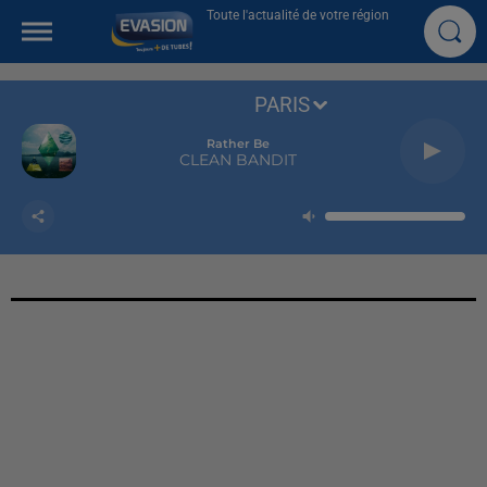
Toute l'actualité de votre région
PARIS
Rather Be
CLEAN BANDIT