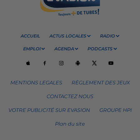
ACCUEIL
ACTUS LOCALES
RADIO
EMPLOI
AGENDA
PODCASTS
MENTIONS LEGALES
RÈGLEMENT DES JEUX
CONTACTEZ NOUS
VOTRE PUBLICITÉ SUR EVASION
GROUPE HPI
Plan du site