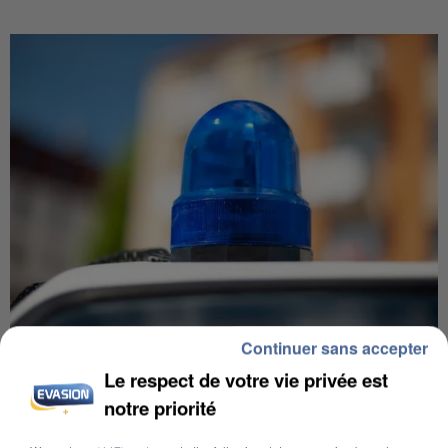
Continuer sans accepter
IL TUE SON FILS ET ENVOIE DES PHOTOS À SON
Le respect de votre vie privée est
EX-COMPAGNE À NICE
notre priorité