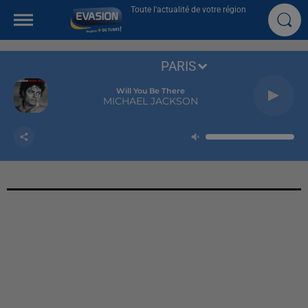
Toute l'actualité de votre région
PARIS
Will You Be There
MICHAEL JACKSON