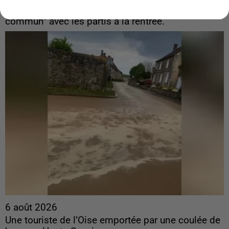
Sollicité, Sébastien Lecornu annonce un "travail
commun" avec les partis à la rentrée.
6 août 2026
Une touriste de l’Oise emportée par une coulée de