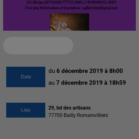
Ajouter à votre calendrier
du
6 décembre 2019 à 8h00
Date
au
7 décembre 2019 à 18h59
29, bd des artisans
Lieu
77700
Bailly Romainvilliers