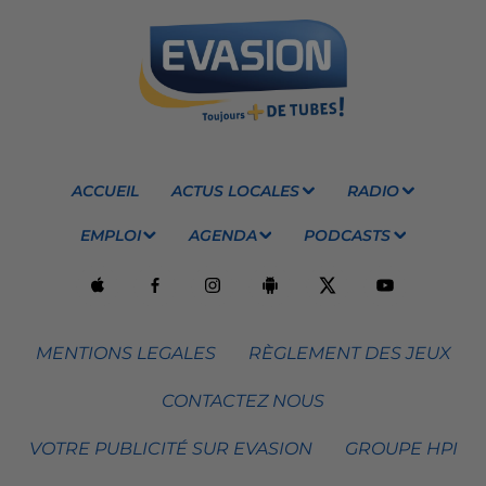
ACCUEIL
ACTUS LOCALES
RADIO
EMPLOI
AGENDA
PODCASTS
MENTIONS LEGALES
RÈGLEMENT DES JEUX
CONTACTEZ NOUS
VOTRE PUBLICITÉ SUR EVASION
GROUPE HPI