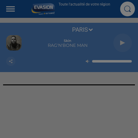
Toute l'actualité de votre région
PARIS
Skin
RAG'N'BONE MAN