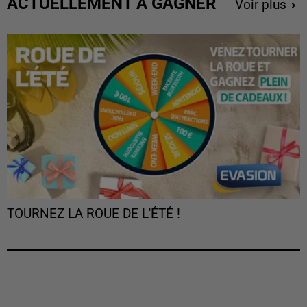
ACTUELLEMENT À GAGNER
Voir plus
TOURNEZ LA ROUE DE L'ÉTÉ !