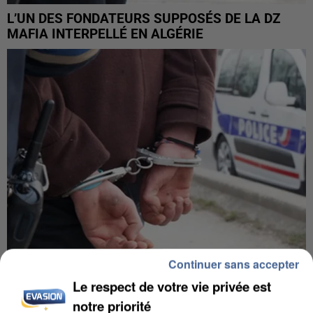
L’UN DES FONDATEURS SUPPOSÉS DE LA DZ
MAFIA INTERPELLÉ EN ALGÉRIE
Continuer sans accepter
Le respect de votre vie privée est
UN SECOND CADRE DE LA DZ MAFIA
INTERPELLÉ EN ALGÉRIE
notre priorité