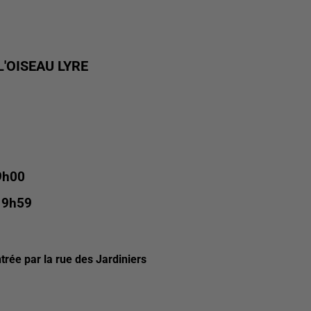
'OISEAU LYRE
 9h00
 19h59
rée par la rue des Jardiniers