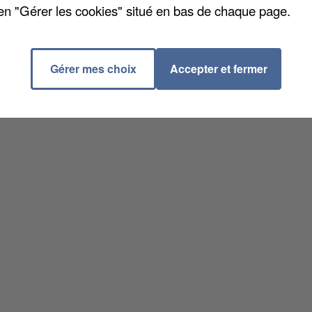
en "Gérer les cookies" situé en bas de chaque page.
Gérer mes choix
Accepter et fermer