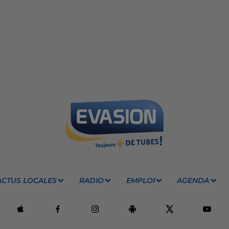
ACTUS LOCALES
RADIO
EMPLOI
AGENDA