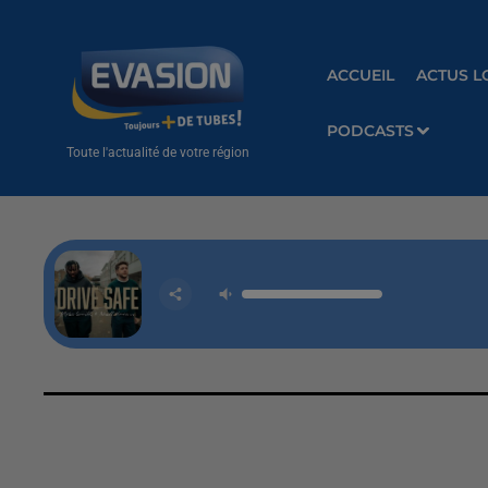
ACCUEIL
ACTUS L
PODCASTS
Toute l'actualité de votre région