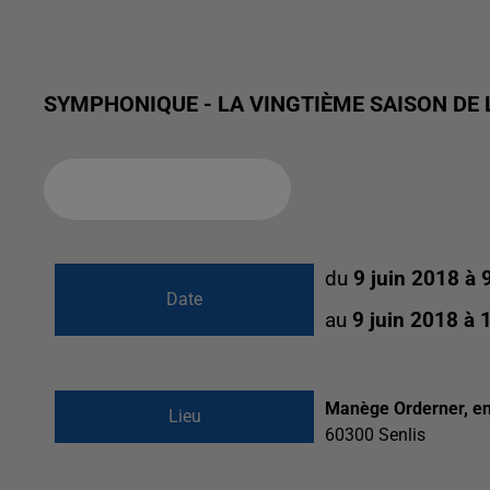
SYMPHONIQUE - LA VINGTIÈME SAISON DE L
Ajouter à votre calendrier
du
9 juin 2018 à
Date
au
9 juin 2018 à
Manège Orderner, ent
Lieu
60300
Senlis