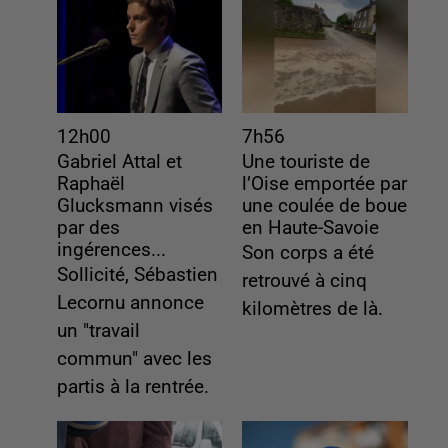
12h00
7h56
Gabriel Attal et
Une touriste de
Raphaël
l’Oise emportée par
Glucksmann visés
une coulée de boue
par des
en Haute-Savoie
ingérences...
Son corps a été
Sollicité, Sébastien
retrouvé à cinq
Lecornu annonce
kilomètres de là.
un "travail
commun" avec les
partis à la rentrée.