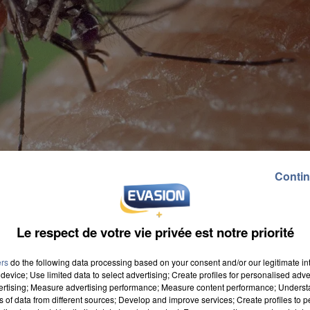
Contin
Le respect de votre vie privée est notre priorité
ers
do the following data processing based on your consent and/or our legitimate int
device; Use limited data to select advertising; Create profiles for personalised adver
vertising; Measure advertising performance; Measure content performance; Unders
ns of data from different sources; Develop and improve services; Create profiles to 