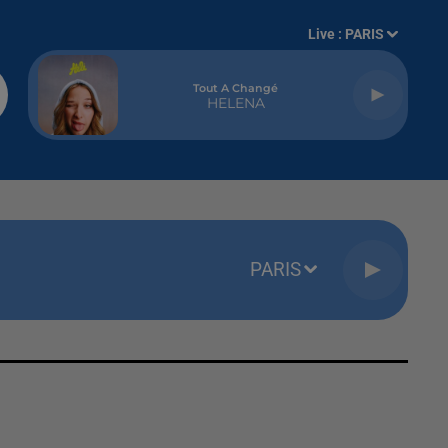
Live :
PARIS
Tout A Changé
HELENA
PARIS