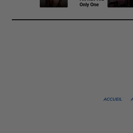
Only One
ACCUEIL