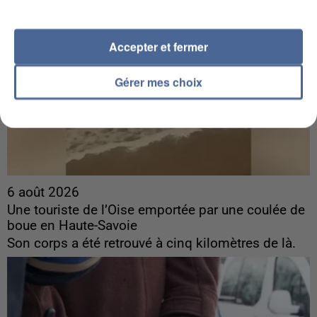
Accepter et fermer
Gérer mes choix
6 août 2026
Une touriste de l’Oise emportée par une coulée de
boue en Haute-Savoie
Son corps a été retrouvé à cinq kilomètres de là.