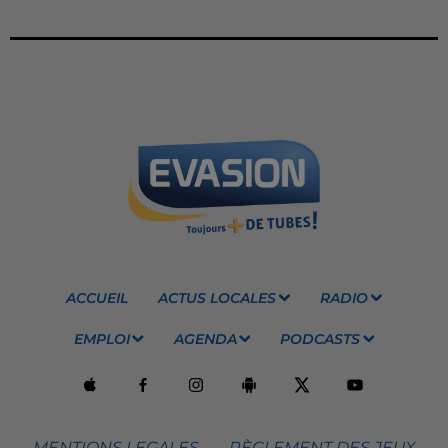
ACCUEIL
ACTUS LOCALES
RADIO
EMPLOI
AGENDA
PODCASTS
MENTIONS LEGALES
RÈGLEMENT DES JEUX