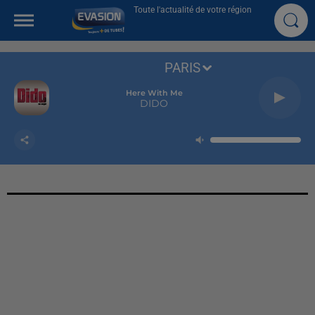
Toute l'actualité de votre région
PARIS
Here With Me
DIDO