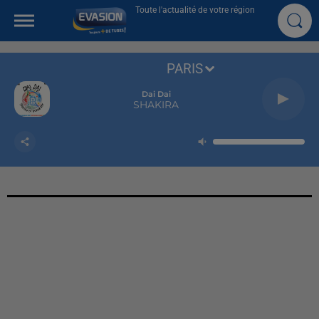
Toute l'actualité de votre région
PARIS
Dai Dai
SHAKIRA