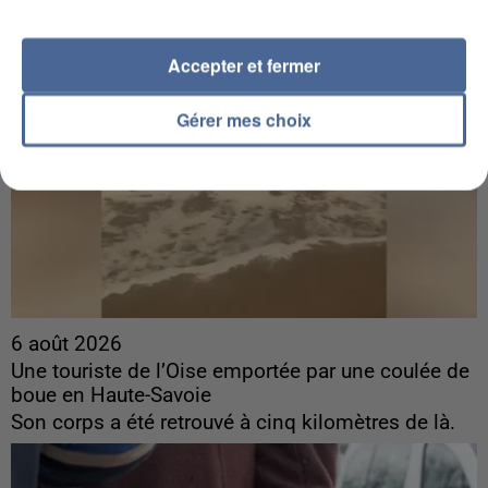
Accepter et fermer
Gérer mes choix
6 août 2026
Une touriste de l’Oise emportée par une coulée de
boue en Haute-Savoie
Son corps a été retrouvé à cinq kilomètres de là.