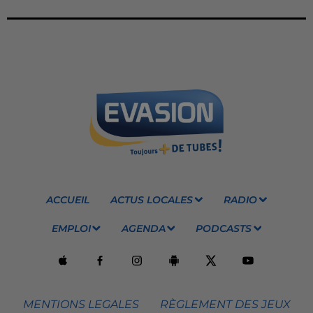
ACCUEIL
ACTUS LOCALES
RADIO
EMPLOI
AGENDA
PODCASTS
MENTIONS LEGALES
RÈGLEMENT DES JEUX