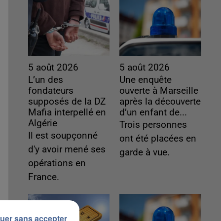
5 août 2026
5 août 2026
L’un des
Une enquête
fondateurs
ouverte à Marseille
supposés de la DZ
après la découverte
Mafia interpellé en
d’un enfant de...
Algérie
Trois personnes
Il est soupçonné
ont été placées en
d'y avoir mené ses
garde à vue.
opérations en
France.
uer sans accepter