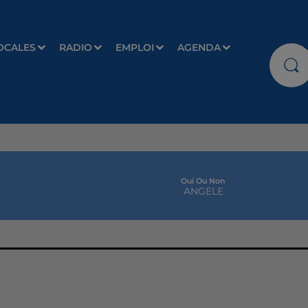
OCALES
RADIO
EMPLOI
AGENDA
Oui Ou Non
ANGELE