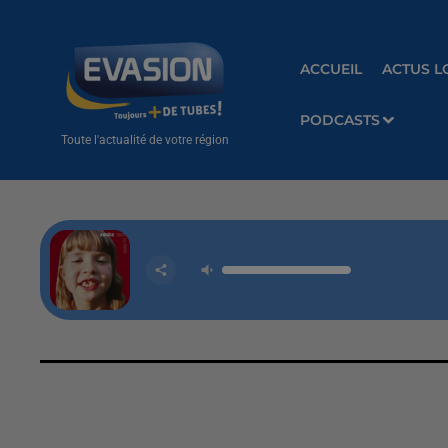
ACCUEIL
ACTUS L
PODCASTS
Toute l'actualité de votre région