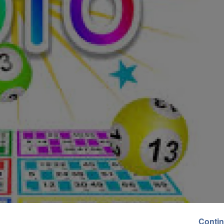
Contin