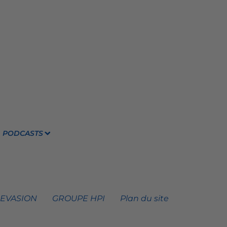
PODCASTS
 EVASION
GROUPE HPI
Plan du site