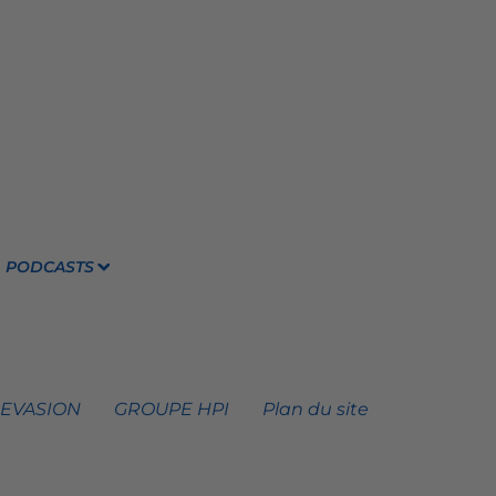
PODCASTS
 EVASION
GROUPE HPI
Plan du site