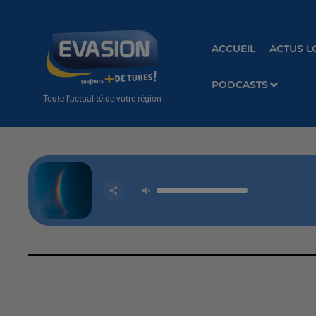
ACCUEIL
ACTUS L
PODCASTS
Toute l'actualité de votre région