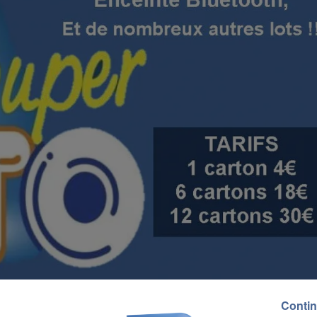
Contin