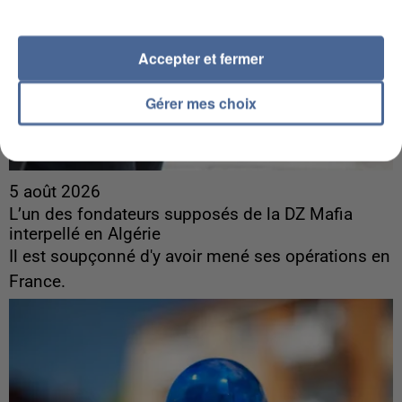
Accepter et fermer
Gérer mes choix
5 août 2026
L’un des fondateurs supposés de la DZ Mafia
interpellé en Algérie
Il est soupçonné d'y avoir mené ses opérations en
France.