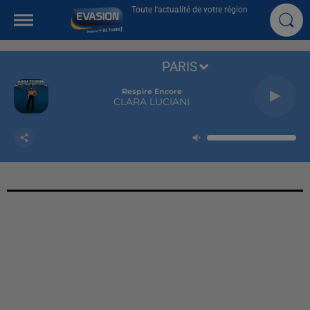
Toute l'actualité de votre région
PARIS
Respire Encore
CLARA LUCIANI