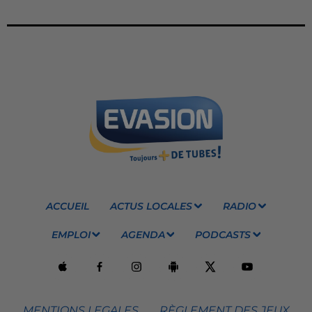
ACCUEIL
ACTUS LOCALES
RADIO
EMPLOI
AGENDA
PODCASTS
MENTIONS LEGALES
RÈGLEMENT DES JEUX