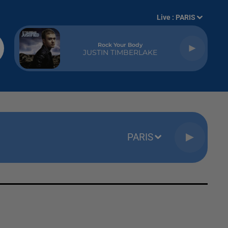
Live :
PARIS
Rock Your Body
JUSTIN TIMBERLAKE
PARIS