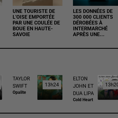
UNE TOURISTE DE
LES DONNÉES DE
L’OISE EMPORTÉE
300 000 CLIENTS
PAR UNE COULÉE DE
DÉROBÉES À
BOUE EN HAUTE-
INTERMARCHÉ
SAVOIE
APRÈS UNE...
TAYLOR
ELTON
13h24
13h24
13h2
13h2
SWIFT
JOHN ET
Opalite
DUA LIPA
Cold Heart