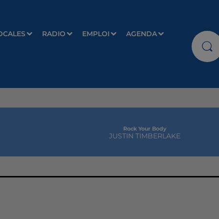
OCALES
RADIO
EMPLOI
AGENDA
Rock Your Body
JUSTIN TIMBERLAKE