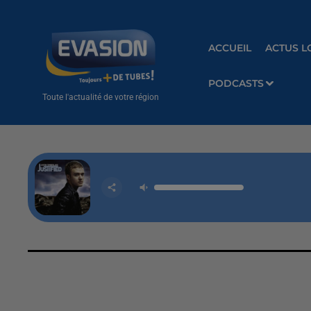
ACCUEIL
ACTUS L
PODCASTS
Toute l'actualité de votre région