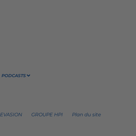
PODCASTS
 EVASION
GROUPE HPI
Plan du site