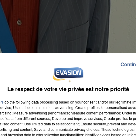
Contin
Le respect de votre vie privée est notre priorité
ers
do the following data processing based on your consent and/or our legitimate int
device; Use limited data to select advertising; Create profiles for personalised adver
vertising; Measure advertising performance; Measure content performance; Unders
ns of data from different sources; Develop and improve services; Create profiles to 
alised content; Use limited data to select content; Ensure security, prevent and detect
ertising and content; Save and communicate privacy choices. These technologies
and browsing data to offer following functionalities: Identify devices based on infor