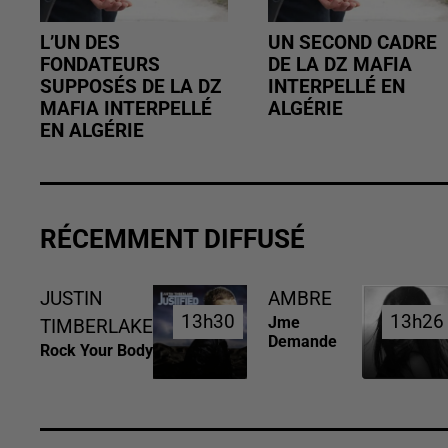
L’UN DES
UN SECOND CADRE
FONDATEURS
DE LA DZ MAFIA
SUPPOSÉS DE LA DZ
INTERPELLÉ EN
MAFIA INTERPELLÉ
ALGÉRIE
EN ALGÉRIE
RÉCEMMENT DIFFUSÉ
JUSTIN
AMBRE
13h30
13h30
13h26
13h26
Jme
TIMBERLAKE
Demande
Rock Your Body