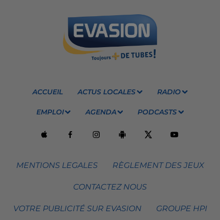
ACCUEIL
ACTUS LOCALES
RADIO
EMPLOI
AGENDA
PODCASTS
MENTIONS LEGALES
RÈGLEMENT DES JEUX
CONTACTEZ NOUS
VOTRE PUBLICITÉ SUR EVASION
GROUPE HPI