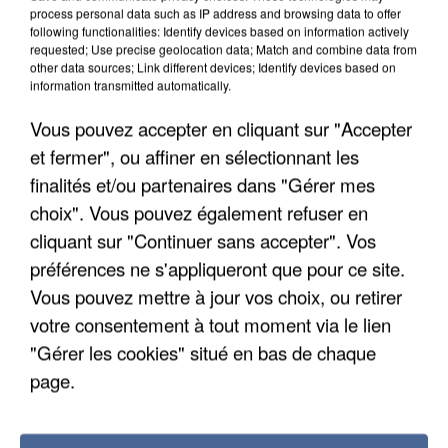
process personal data such as IP address and browsing data to offer
following functionalities: Identify devices based on information actively
requested; Use precise geolocation data; Match and combine data from
other data sources; Link different devices; Identify devices based on
information transmitted automatically.
Vous pouvez accepter en cliquant sur "Accepter
et fermer", ou affiner en sélectionnant les
finalités et/ou partenaires dans "Gérer mes
choix". Vous pouvez également refuser en
cliquant sur "Continuer sans accepter". Vos
préférences ne s'appliqueront que pour ce site.
Vous pouvez mettre à jour vos choix, ou retirer
votre consentement à tout moment via le lien
"Gérer les cookies" situé en bas de chaque
APRÈS TOUTES CES CANICULES, LES REFUGES
DE FAUNE SAUVAGE SONT...
page.