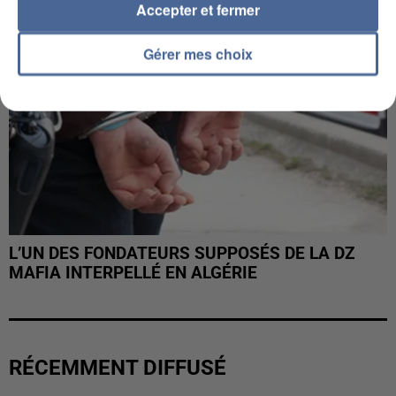
Accepter et fermer
Gérer mes choix
L’UN DES FONDATEURS SUPPOSÉS DE LA DZ
MAFIA INTERPELLÉ EN ALGÉRIE
RÉCEMMENT DIFFUSÉ