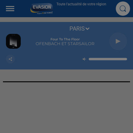
Toute l'actualité de votre région
PARIS
Four To The Floor
OFENBACH ET STARSAILOR