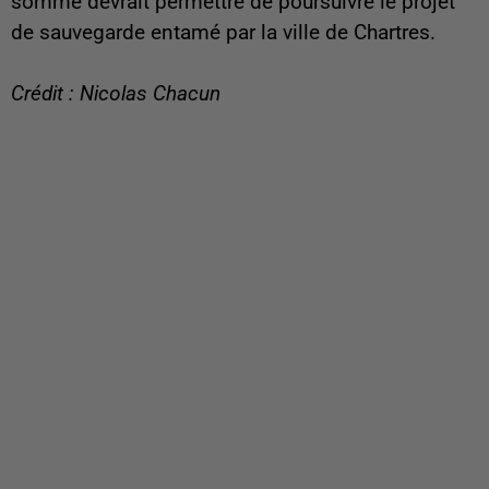
somme devrait permettre de poursuivre le projet
de sauvegarde entamé par la ville de Chartres.
Crédit : Nicolas Chacun