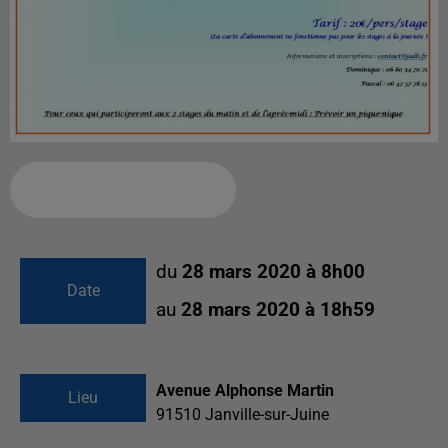
Ajouter à votre calendrier
du
28 mars 2020 à 8h00
Date
au
28 mars 2020 à 18h59
Avenue Alphonse Martin
Lieu
91510
Janville-sur-Juine