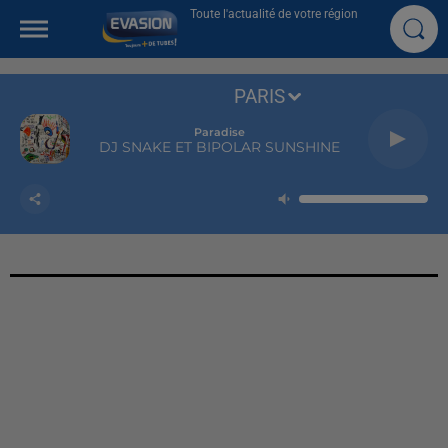
Toute l'actualité de votre région
PARIS
Paradise
DJ SNAKE ET BIPOLAR SUNSHINE