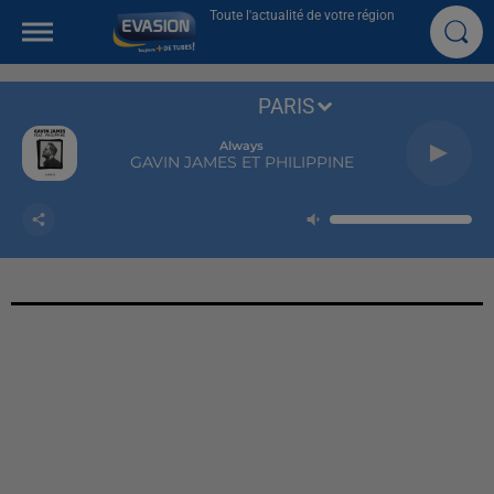
Toute l'actualité de votre région
PARIS
Always
GAVIN JAMES ET PHILIPPINE