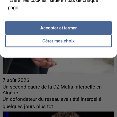
page.
Accepter et fermer
Gérer mes choix
7 août 2026
Un second cadre de la DZ Mafia interpellé en
Algérie
Un cofondateur du réseau avait été interpellé
quelques jours plus tôt.