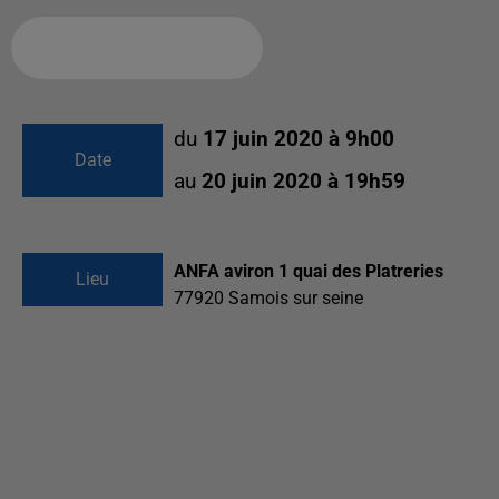
Ajouter à votre calendrier
du
17 juin 2020 à 9h00
Date
au
20 juin 2020 à 19h59
ANFA aviron 1 quai des Platreries
Lieu
77920
Samois sur seine