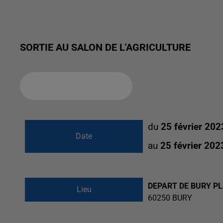
SORTIE AU SALON DE L'AGRICULTURE
Ajouter à votre calendrier
du
25 février 202
Date
au
25 février 20
DEPART DE BURY PL
Lieu
60250
BURY