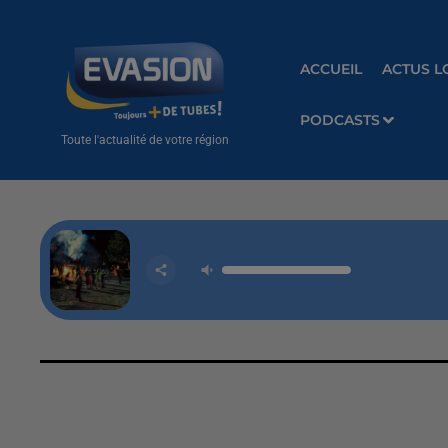
ACCUEIL
ACTUS L
PODCASTS
Toute l'actualité de votre région