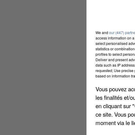
We and
our (447) partn
access information on a 
select personalised ad
statistics or combinatio
profiles to select person
Deliver and present adv
data such as IP address 
requested; Use precise g
based on information tra
Vous pouvez acce
les finalités et
en cliquant sur 
ce site. Vous po
moment via le li