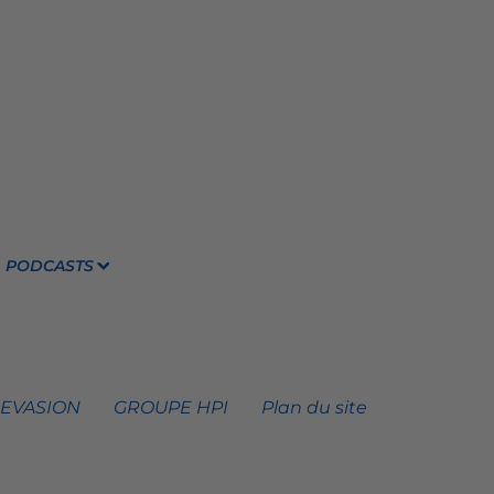
PODCASTS
 EVASION
GROUPE HPI
Plan du site