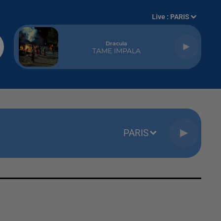
Live :
PARIS
Dracula
TAME IMPALA
PARIS