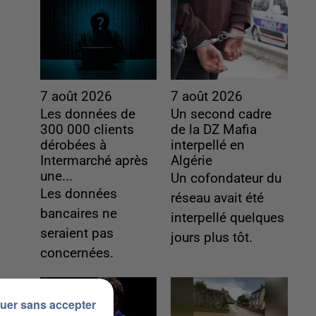
7 août 2026
7 août 2026
Les données de
Un second cadre
300 000 clients
de la DZ Mafia
dérobées à
interpellé en
Intermarché après
Algérie
une...
Un cofondateur du
Les données
réseau avait été
bancaires ne
interpellé quelques
seraient pas
jours plus tôt.
concernées.
uer sans accepter