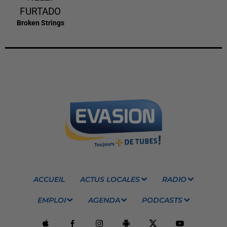
FURTADO
Broken Strings
ACCUEIL
ACTUS LOCALES
RADIO
EMPLOI
AGENDA
PODCASTS