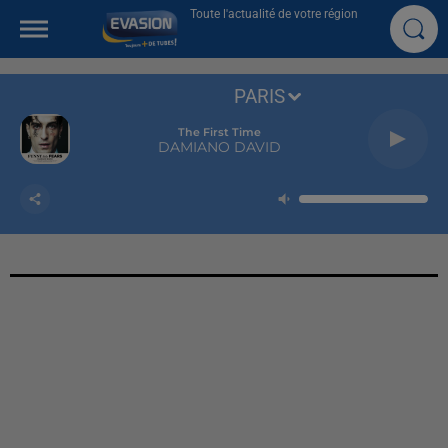
Toute l'actualité de votre région
PARIS
The First Time
DAMIANO DAVID