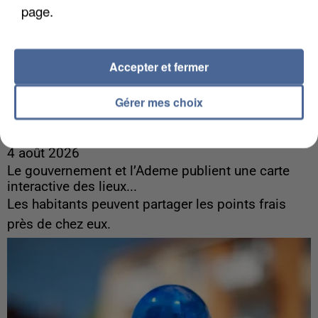
page.
Accepter et fermer
Gérer mes choix
4 août 2026
Le gouvernement et l’Ademe publient une carte
interactive des lieux...
Les habitants peuvent partager les points frais
près de chez eux.