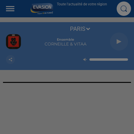
Toute l'actualité de votre région
PARIS
Ensemble
CORNEILLE & VITAA