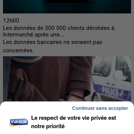
12h00
Les données de 300 000 clients dérobées à
Intermarché après une...
Les données bancaires ne seraient pas
concernées.
Continuer sans accepter
Le respect de votre vie privée est
notre priorité