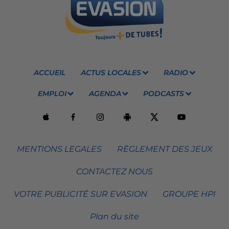
ACCUEIL
ACTUS LOCALES
RADIO
EMPLOI
AGENDA
PODCASTS
MENTIONS LEGALES
RÈGLEMENT DES JEUX
CONTACTEZ NOUS
VOTRE PUBLICITÉ SUR EVASION
GROUPE HPI
Plan du site