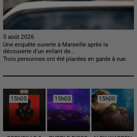
5 août 2026
Une enquête ouverte à Marseille après la
découverte d’un enfant de...
Trois personnes ont été placées en garde à vue.
15h05
15h05
15h03
15h03
15h00
15h00