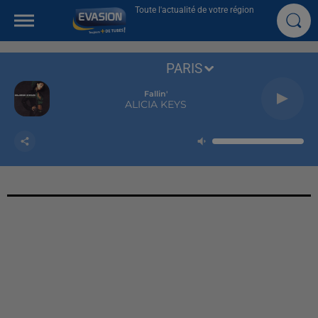
Toute l'actualité de votre région
PARIS
Fallin'
ALICIA KEYS