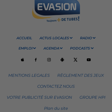
ACCUEIL
ACTUS LOCALES
RADIO
EMPLOI
AGENDA
PODCASTS
MENTIONS LEGALES
RÈGLEMENT DES JEUX
CONTACTEZ NOUS
VOTRE PUBLICITÉ SUR EVASION
GROUPE HPI
Plan du site