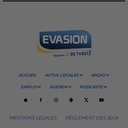
ACCUEIL
ACTUS LOCALES
RADIO
EMPLOI
AGENDA
PODCASTS
MENTIONS LEGALES
RÈGLEMENT DES JEUX