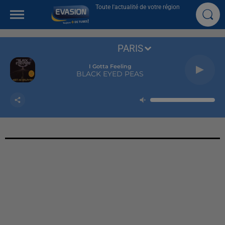
Toute l'actualité de votre région
PARIS
I Gotta Feeling
BLACK EYED PEAS