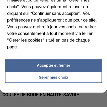
INTERPELLÉ EN ALGÉRIE
choix". Vous pouvez également refuser en
cliquant sur "Continuer sans accepter". Vos
préférences ne s'appliqueront que pour ce site.
Vous pouvez mettre à jour vos choix, ou retirer
votre consentement à tout moment via le lien
"Gérer les cookies" situé en bas de chaque
page.
Accepter et fermer
Gérer mes choix
UNE TOURISTE DE L’OISE EMPORTÉE PAR UNE
COULÉE DE BOUE EN HAUTE-SAVOIE