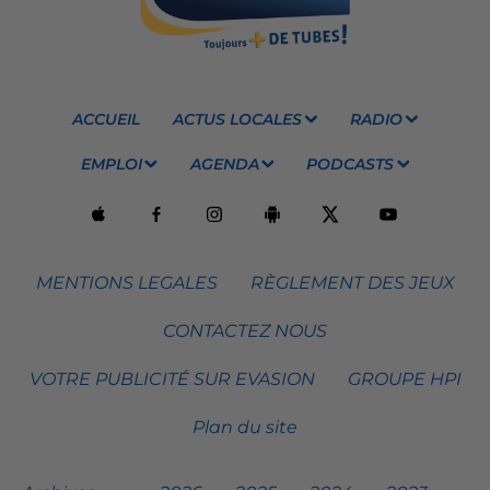
ACCUEIL
ACTUS LOCALES
RADIO
EMPLOI
AGENDA
PODCASTS
MENTIONS LEGALES
RÈGLEMENT DES JEUX
CONTACTEZ NOUS
VOTRE PUBLICITÉ SUR EVASION
GROUPE HPI
Plan du site