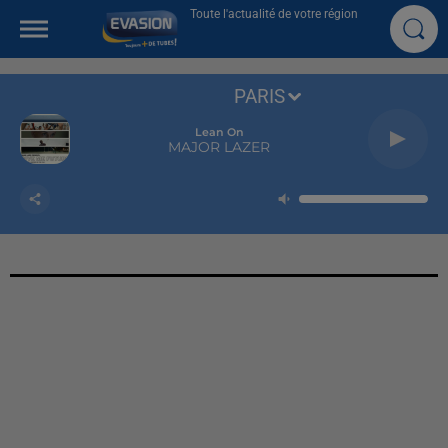
Toute l'actualité de votre région
PARIS
Lean On
MAJOR LAZER