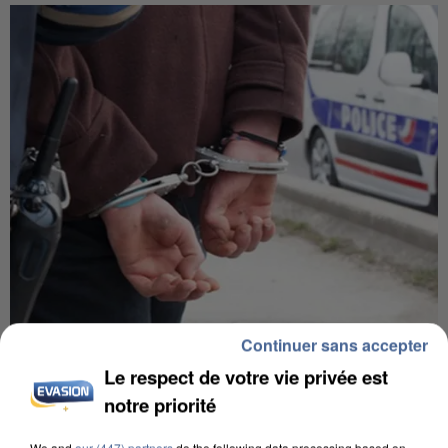
Continuer sans accepter
UN SECOND CADRE DE LA DZ MAFIA
INTERPELLÉ EN ALGÉRIE
Le respect de votre vie privée est
notre priorité
We and
our (447) partners
do the following data processing based on