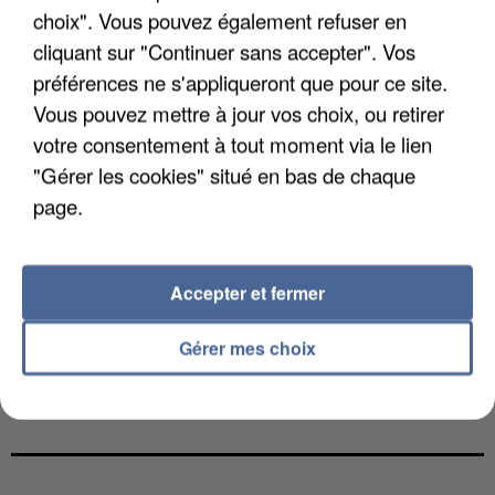
choix". Vous pouvez également refuser en
cliquant sur "Continuer sans accepter". Vos
préférences ne s'appliqueront que pour ce site.
Vous pouvez mettre à jour vos choix, ou retirer
votre consentement à tout moment via le lien
"Gérer les cookies" situé en bas de chaque
page.
Accepter et fermer
Gérer mes choix
L’UN DES FONDATEURS SUPPOSÉS DE LA DZ
MAFIA INTERPELLÉ EN ALGÉRIE