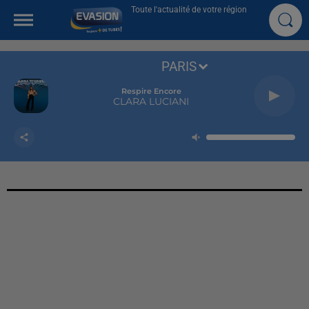
Toute l'actualité de votre région
PARIS
Respire Encore
CLARA LUCIANI