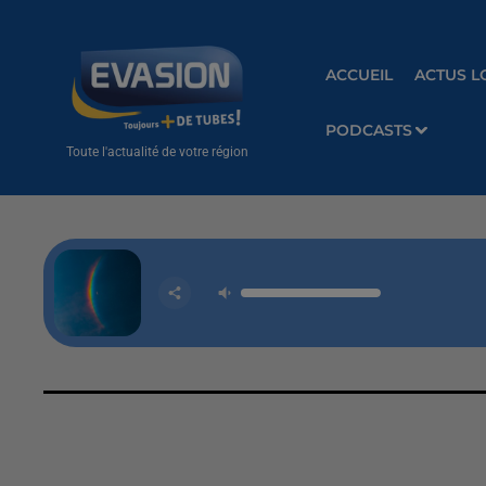
ACCUEIL
ACTUS L
PODCASTS
Toute l'actualité de votre région