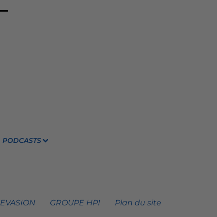
PODCASTS
 EVASION
GROUPE HPI
Plan du site