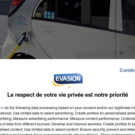
Contin
Le respect de votre vie privée est notre priorité
ers
do the following data processing based on your consent and/or our legitimate int
device; Use limited data to select advertising; Create profiles for personalised adver
vertising; Measure advertising performance; Measure content performance; Unders
ns of data from different sources; Develop and improve services; Create profiles to 
alised content; Use limited data to select content; Ensure security, prevent and detect
ertising and content; Save and communicate privacy choices. These technologies