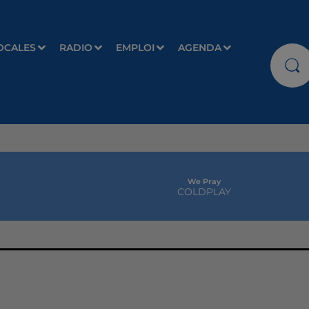
OCALES
RADIO
EMPLOI
AGENDA
We Pray
COLDPLAY