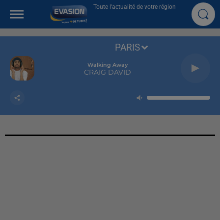
Toute l'actualité de votre région
PARIS
Walking Away
CRAIG DAVID