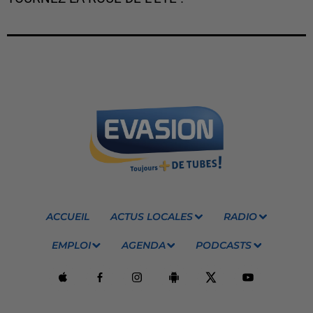
ACCUEIL
ACTUS LOCALES
RADIO
EMPLOI
AGENDA
PODCASTS