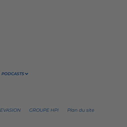
PODCASTS
 EVASION
GROUPE HPI
Plan du site