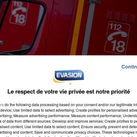
Contin
Le respect de votre vie privée est notre priorité
ers
do the following data processing based on your consent and/or our legitimate int
device; Use limited data to select advertising; Create profiles for personalised adver
vertising; Measure advertising performance; Measure content performance; Unders
ns of data from different sources; Develop and improve services; Create profiles to 
alised content; Use limited data to select content; Ensure security, prevent and detect
ertising and content; Save and communicate privacy choices. These technologies
 la Somme hier soir, les pompiers sont sur le terrain