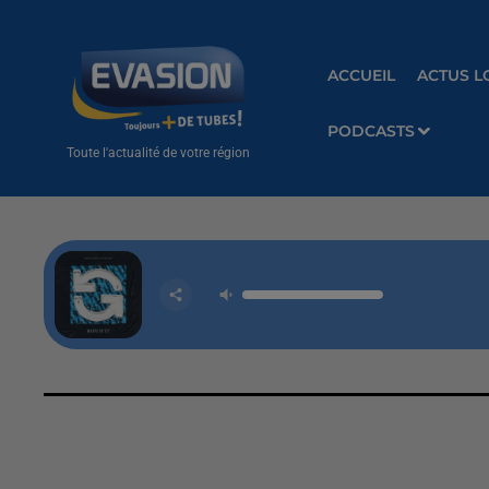
ACCUEIL
ACTUS L
PODCASTS
Toute l'actualité de votre région