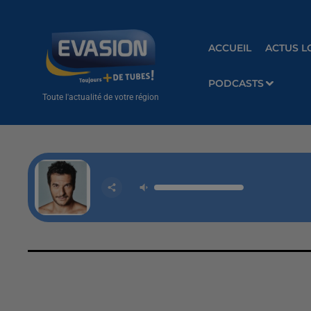
ACCUEIL
ACTUS L
PODCASTS
Toute l'actualité de votre région