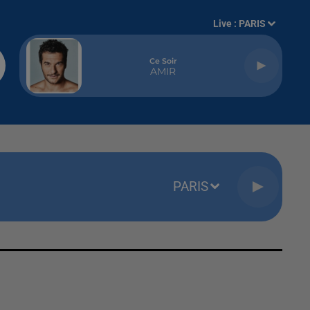
Live :
PARIS
Ce Soir
AMIR
PARIS