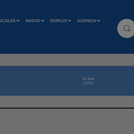
OCALES
RADIO
EMPLOI
AGENDA
Ce Soir
AMIR