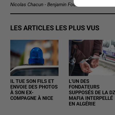
Nicolas Chacun - Benjamin Foucault
LES ARTICLES LES PLUS VUS
IL TUE SON FILS ET
L’UN DES
ENVOIE DES PHOTOS
FONDATEURS
À SON EX-
SUPPOSÉS DE LA D
COMPAGNE À NICE
MAFIA INTERPELLÉ
EN ALGÉRIE