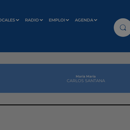
OCALES
RADIO
EMPLOI
AGENDA
Maria Maria
CARLOS SANTANA