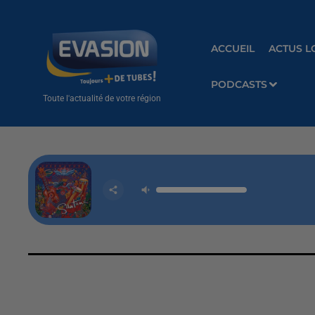
ACCUEIL
ACTUS L
PODCASTS
Toute l'actualité de votre région