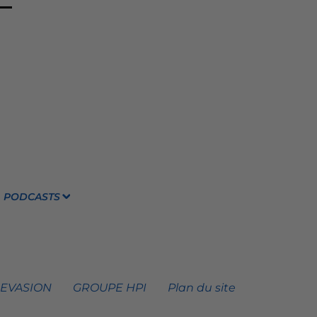
PODCASTS
 EVASION
GROUPE HPI
Plan du site