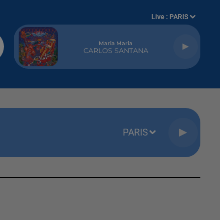
Live :
PARIS
Maria Maria
CARLOS SANTANA
PARIS