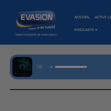
ACCUEIL
ACTUS L
PODCASTS
Toute l'actualité de votre région