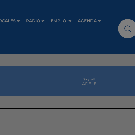
OCALES
RADIO
EMPLOI
AGENDA
Skyfall
ADELE