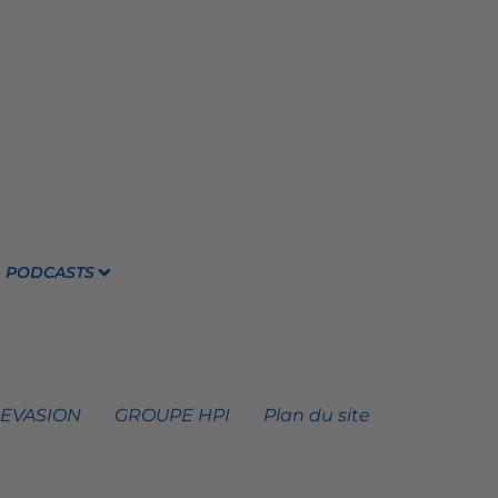
PODCASTS
 EVASION
GROUPE HPI
Plan du site