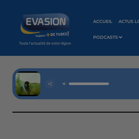
ACCUEIL
ACTUS L
PODCASTS
Toute l'actualité de votre région