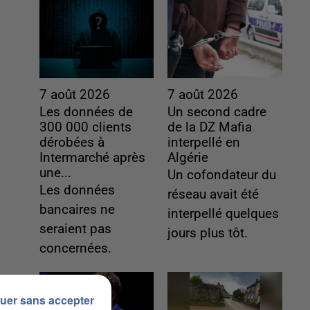
7 août 2026
7 août 2026
Les données de
Un second cadre
300 000 clients
de la DZ Mafia
dérobées à
interpellé en
Intermarché après
Algérie
une...
Un cofondateur du
Les données
réseau avait été
bancaires ne
interpellé quelques
seraient pas
jours plus tôt.
concernées.
uer sans accepter