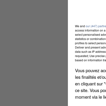
We and
our (447) partn
access information on a 
select personalised ad
statistics or combinatio
profiles to select person
Deliver and present adv
data such as IP address 
requested; Use precise g
based on information tra
Vous pouvez acce
les finalités et
en cliquant sur 
ce site. Vous po
moment via le li