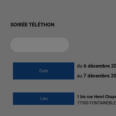
SOIRÉE TÉLÉTHON
Ajouter à votre calendrier
du
6 décembre 2
Date
au
7 décembre 2
1 bis rue Henri Chap
Lieu
77300
FONTAINEBL