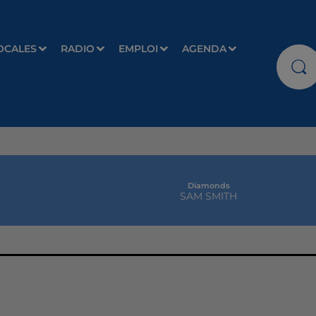
OCALES
RADIO
EMPLOI
AGENDA
Diamonds
SAM SMITH