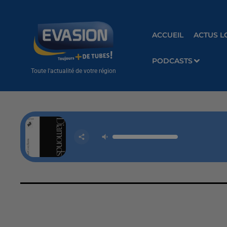
ACCUEIL
ACTUS L
PODCASTS
Toute l'actualité de votre région