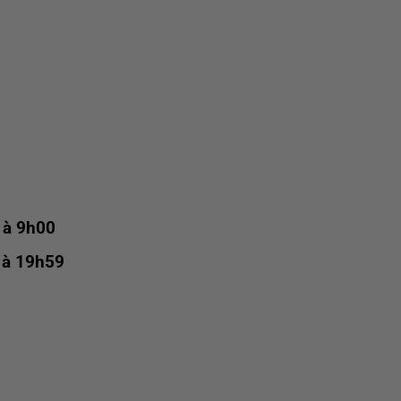
5 à 9h00
5 à 19h59