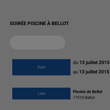
SOIRÉE PISCINE À BELLOT
Ajouter à votre calendrier
du
13 juillet 201
Date
au
13 juillet 201
Piscine de Bellot
Lieu
77510
Bellot