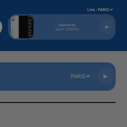
Live :
PARIS
Diamonds
SAM SMITH
PARIS