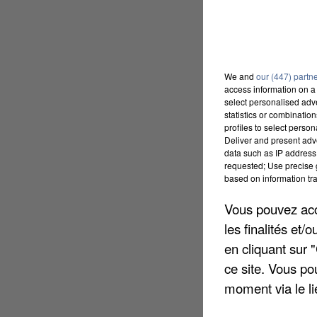
We and
our (447) partn
access information on a 
select personalised ad
statistics or combinatio
profiles to select person
Deliver and present adv
data such as IP address 
requested; Use precise g
based on information tra
Vous pouvez acce
les finalités et
en cliquant sur 
ce site. Vous po
moment via le li