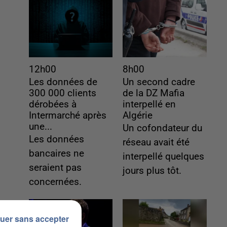
12h00
8h00
Les données de
Un second cadre
300 000 clients
de la DZ Mafia
dérobées à
interpellé en
Intermarché après
Algérie
une...
Un cofondateur du
Les données
réseau avait été
bancaires ne
interpellé quelques
seraient pas
jours plus tôt.
concernées.
uer sans accepter