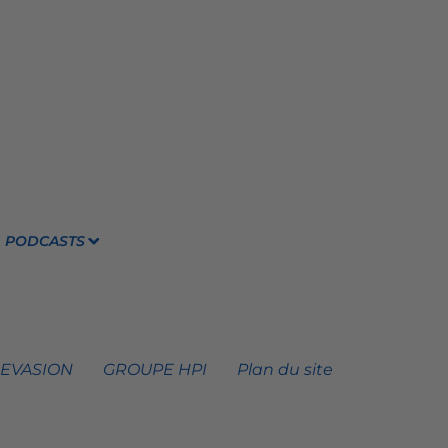
PODCASTS
 EVASION
GROUPE HPI
Plan du site