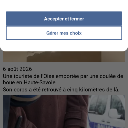
Accepter et fermer
Gérer mes choix
6 août 2026
Une touriste de l’Oise emportée par une coulée de
boue en Haute-Savoie
Son corps a été retrouvé à cinq kilomètres de là.