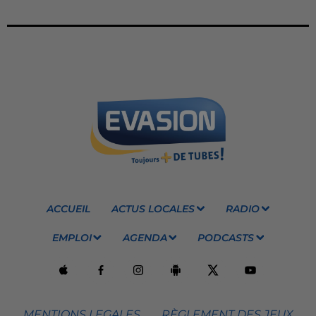
ACCUEIL
ACTUS LOCALES
RADIO
EMPLOI
AGENDA
PODCASTS
MENTIONS LEGALES
RÈGLEMENT DES JEUX