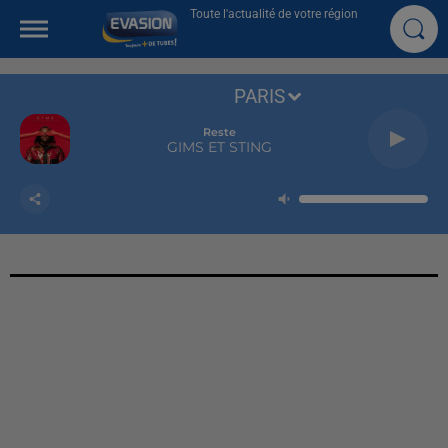
Toute l'actualité de votre région
PARIS
Reste
GIMS ET STING