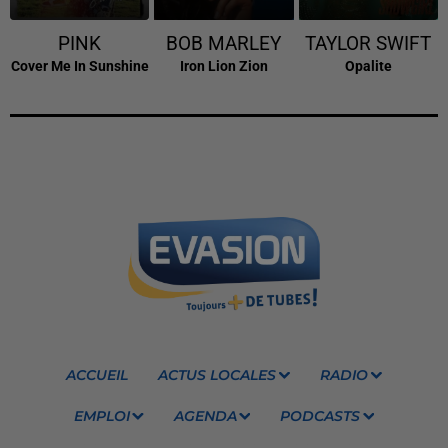
PINK
BOB MARLEY
TAYLOR SWIFT
Cover Me In Sunshine
Iron Lion Zion
Opalite
ACCUEIL
ACTUS LOCALES
RADIO
EMPLOI
AGENDA
PODCASTS