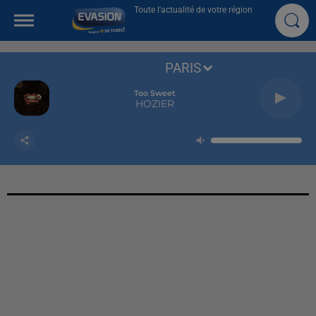
Toute l'actualité de votre région
PARIS
Too Sweet
HOZIER