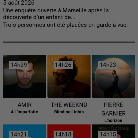
5 août 2026
Une enquête ouverte à Marseille après la
découverte d’un enfant de...
Trois personnes ont été placées en garde à vue.
14h29
14h29
14h26
14h26
14h23
14h23
AMIR
THE WEEKND
PIERRE
A L'imparfaite
Blinding Lights
GARNIER
L'horizon
14h21
14h21
14h18
14h18
14h15
14h15