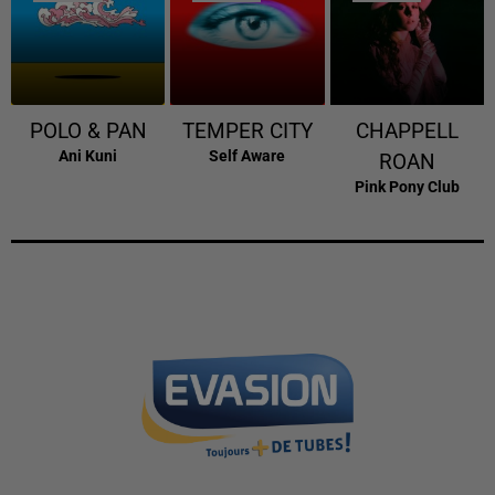
POLO & PAN
TEMPER CITY
CHAPPELL
Ani Kuni
Self Aware
ROAN
Pink Pony Club