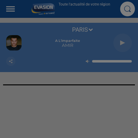
Toute l'actualité de votre région
PARIS
A L'imparfaite
AMIR