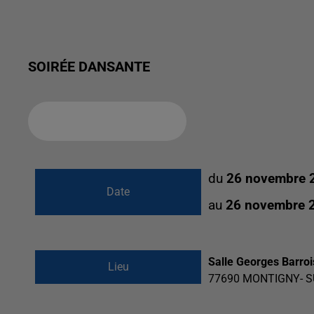
SOIRÉE DANSANTE
Ajouter à votre calendrier
du
26 novembre 
Date
au
26 novembre 
Salle Georges Barro
Lieu
77690
MONTIGNY- S