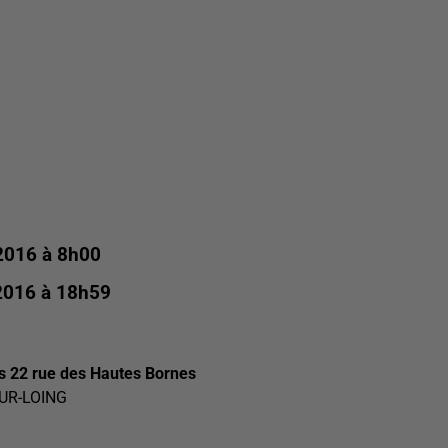
2016 à 8h00
2016 à 18h59
is 22 rue des Hautes Bornes
UR-LOING