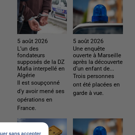
5 août 2026
5 août 2026
L’un des
Une enquête
fondateurs
ouverte à Marseille
supposés de la DZ
après la découverte
Mafia interpellé en
d’un enfant de...
Algérie
Trois personnes
Il est soupçonné
ont été placées en
d'y avoir mené ses
garde à vue.
opérations en
France.
uer sans accepter