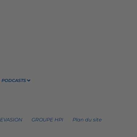
PODCASTS
 EVASION
GROUPE HPI
Plan du site