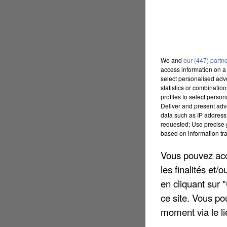
We and
our (447) partn
access information on a 
select personalised ad
statistics or combinatio
profiles to select person
Deliver and present adv
data such as IP address 
requested; Use precise g
based on information tra
Vous pouvez acce
les finalités et
en cliquant sur 
ce site. Vous po
moment via le li