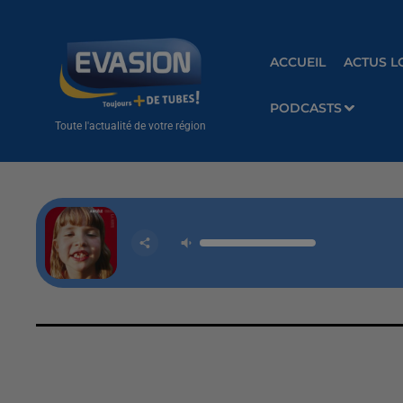
ACCUEIL
ACTUS L
PODCASTS
Toute l'actualité de votre région