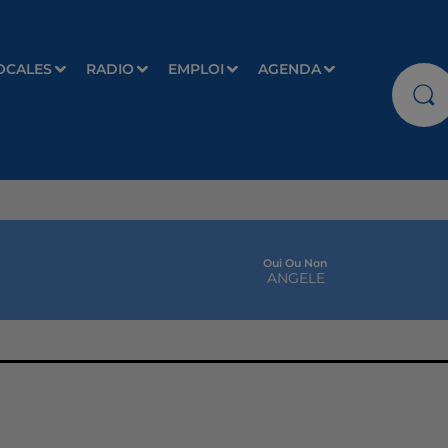
OCALES
RADIO
EMPLOI
AGENDA
Oui Ou Non
ANGELE