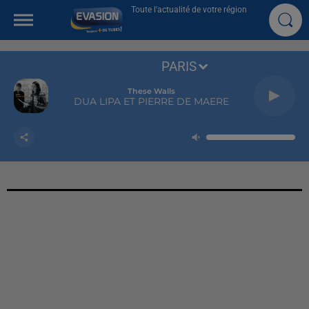
Toute l'actualité de votre région
PARIS
These Walls
DUA LIPA ET PIERRE DE MAERE