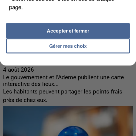
page.
Accepter et fermer
Gérer mes choix
4 août 2026
Le gouvernement et l’Ademe publient une carte
interactive des lieux...
Les habitants peuvent partager les points frais
près de chez eux.