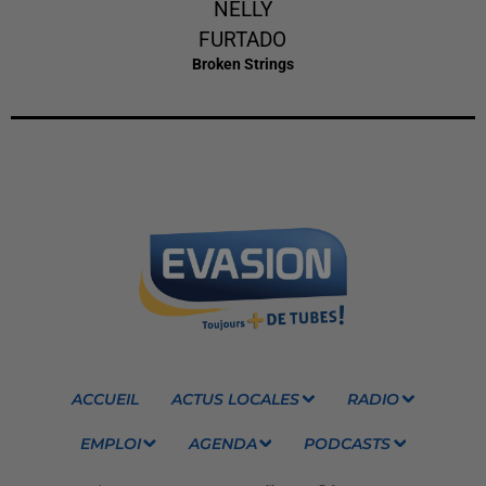
NELLY
FURTADO
Broken Strings
ACCUEIL
ACTUS LOCALES
RADIO
EMPLOI
AGENDA
PODCASTS