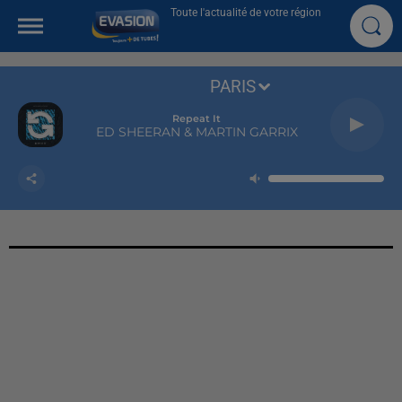
Toute l'actualité de votre région
PARIS
Repeat It
ED SHEERAN & MARTIN GARRIX