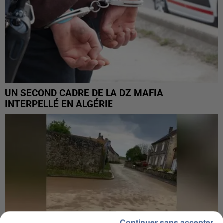
UN SECOND CADRE DE LA DZ MAFIA
INTERPELLÉ EN ALGÉRIE
Continuer sans accepter