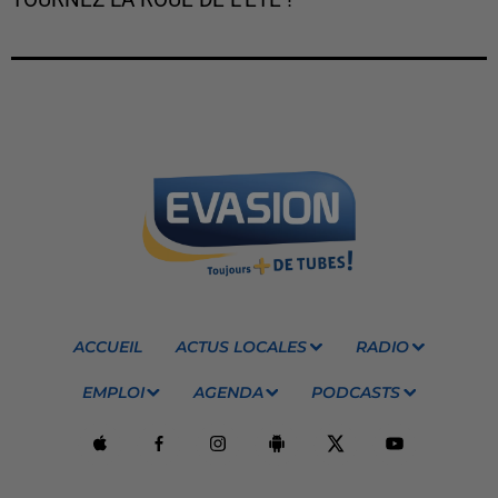
TOURNEZ LA ROUE DE L'ÉTÉ !
ACCUEIL
ACTUS LOCALES
RADIO
EMPLOI
AGENDA
PODCASTS