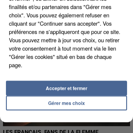
finalités et/ou partenaires dans "Gérer mes
choix". Vous pouvez également refuser en
LES DONNÉES DE 300 000 CLIENTS DÉROBÉES À
cliquant sur "Continuer sans accepter". Vos
INTERMARCHÉ APRÈS UNE...
préférences ne s'appliqueront que pour ce site.
Vous pouvez mettre à jour vos choix, ou retirer
votre consentement à tout moment via le lien
"Gérer les cookies" situé en bas de chaque
page.
Accepter et fermer
Gérer mes choix
LES FRANÇAIS, FANS DE LA FLEMME