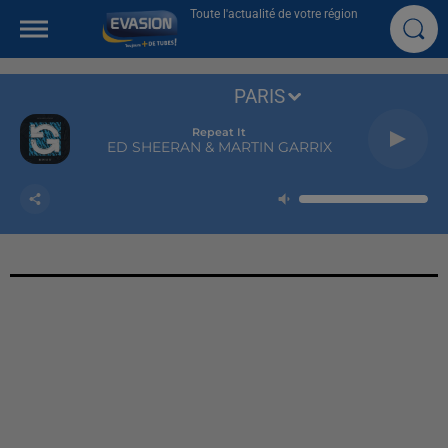
Toute l'actualité de votre région
PARIS
Repeat It
ED SHEERAN & MARTIN GARRIX