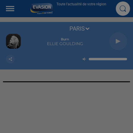
Toute l'actualité de votre région
PARIS
Burn
ELLIE GOULDING