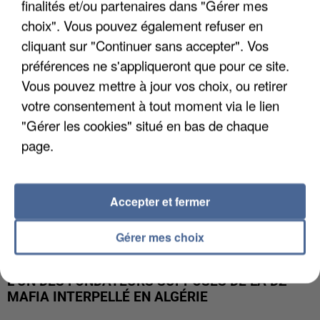
finalités et/ou partenaires dans "Gérer mes
APRÈS TOUTES CES CANICULES, LES REFUGES
DE FAUNE SAUVAGE SONT...
choix". Vous pouvez également refuser en
cliquant sur "Continuer sans accepter". Vos
préférences ne s'appliqueront que pour ce site.
Vous pouvez mettre à jour vos choix, ou retirer
votre consentement à tout moment via le lien
"Gérer les cookies" situé en bas de chaque
page.
Accepter et fermer
Gérer mes choix
L’UN DES FONDATEURS SUPPOSÉS DE LA DZ
MAFIA INTERPELLÉ EN ALGÉRIE