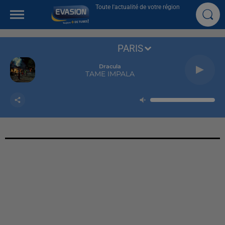
Toute l'actualité de votre région
PARIS
Dracula
TAME IMPALA