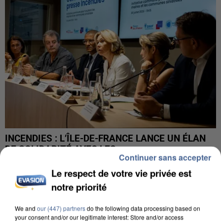
INCENDIES : L’ÎLE-DE-FRANCE LANCE UN ÉLAN
DE SOLIDARITÉ AVEC LES...
Continuer sans accepter
Le respect de votre vie privée est
notre priorité
We and
our (447) partners
do the following data processing based on
your consent and/or our legitimate interest: Store and/or access